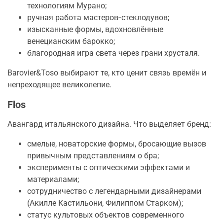
технологиям Мурано;
ручная работа мастеров‑стеклодувов;
изысканные формы, вдохновлённые
венецианским барокко;
благородная игра света через грани хрусталя.
Barovier&Toso выбирают те, кто ценит связь времён и
непреходящее великолепие.
Flos
Авангард итальянского дизайна. Что выделяет бренд:
смелые, новаторские формы, бросающие вызов
привычным представлениям о бра;
эксперименты с оптическими эффектами и
материалами;
сотрудничество с легендарными дизайнерами
(Акилле Кастильони, Филиппом Старком);
статус культовых объектов современного