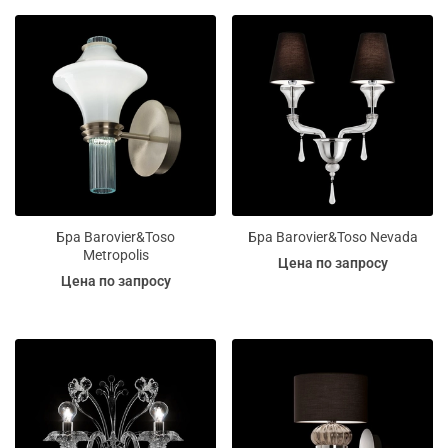
Бра Barovier&Toso
Бра Barovier&Toso Nevada
Metropolis
Цена по запросу
Цена по запросу