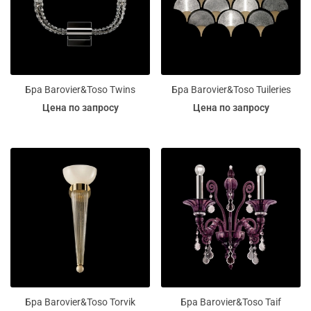
Бра Barovier&Toso Twins
Бра Barovier&Toso Tuileries
Цена по запросу
Цена по запросу
Бра Barovier&Toso Torvik
Бра Barovier&Toso Taif