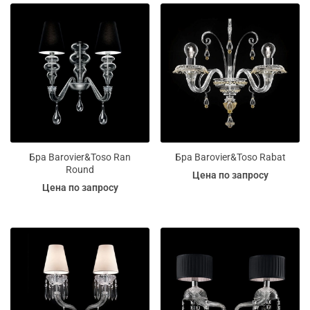
Бра Barovier&Toso Ran
Бра Barovier&Toso Rabat
Round
Цена по запросу
Цена по запросу