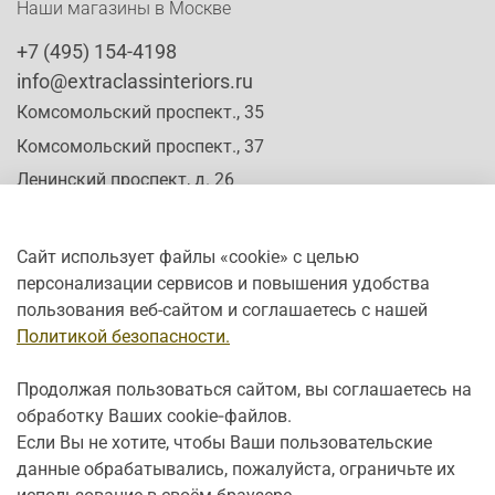
Наши магазины в Москве
+7 (495) 154-4198
info@extraclassinteriors.ru
Комсомольский проспект., 35
Комсомольский проспект., 37
Ленинский проспект, д. 26
Сайт использует файлы «cookie» с целью
персонализации сервисов и повышения удобства
Время работы:
пользования веб-сайтом и соглашаетесь с нашей
Пн-Сб: c 10:00 - 20:00
Политикой безопасности.
Вс: с 12:00 - 19:00
Продолжая пользоваться сайтом, вы соглашаетесь на
обработку Ваших cookie‑файлов.
Если Вы не хотите, чтобы Ваши пользовательские
данные обрабатывались, пожалуйста, ограничьте их