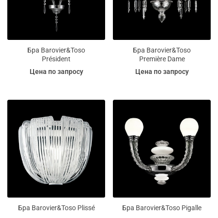
Бра Barovier&Toso
Бра Barovier&Toso
Président
Première Dame
Цена по запросу
Цена по запросу
Бра Barovier&Toso Plissé
Бра Barovier&Toso Pigalle