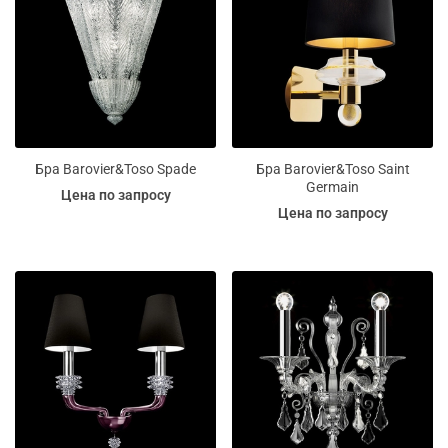
Бра Barovier&Toso Spade
Бра Barovier&Toso Saint
Germain
Цена по запросу
Цена по запросу