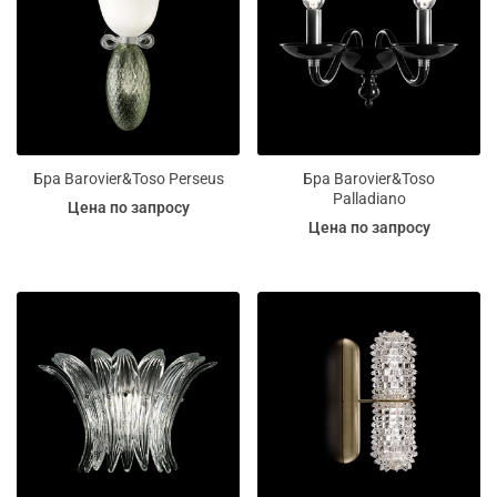
Бра Barovier&Toso Perseus
Бра Barovier&Toso
Palladiano
Цена по запросу
Цена по запросу