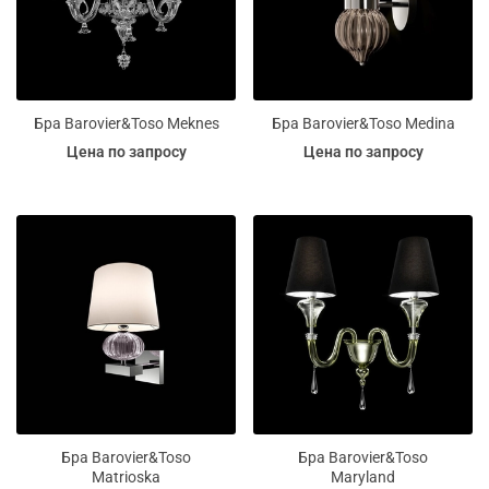
Бра Barovier&Toso Meknes
Бра Barovier&Toso Medina
Цена по запросу
Цена по запросу
Бра Barovier&Toso
Бра Barovier&Toso
Matrioska
Maryland