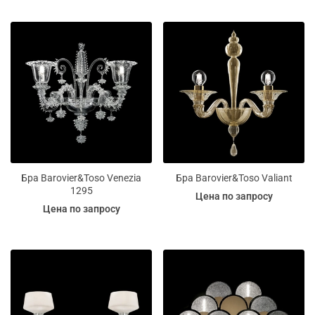
Бра Barovier&Toso Venezia
Бра Barovier&Toso Valiant
1295
Цена по запросу
Цена по запросу