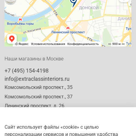
Наши магазины в Москве
+7 (495) 154-4198
info@extraclassinteriors.ru
Комсомольский проспект., 35
Комсомольский проспект., 37
Ленинский проспект, д. 26
Сайт использует файлы «cookie» с целью
персонализации сервисов и повышения удобства
Время работы: