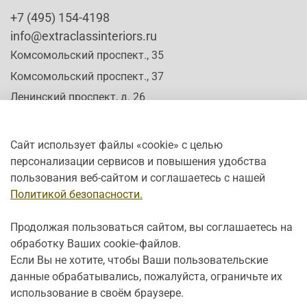
+7 (495) 154-4198
info@extraclassinteriors.ru
Комсомольский проспект., 35
Комсомольский проспект., 37
Ленинский проспект, д. 26
Сайт использует файлы «cookie» с целью
персонализации сервисов и повышения удобства
Время работы:
пользования веб-сайтом и соглашаетесь с нашей
Пн-Сб: c 10:00 - 20:00
Политикой безопасности.
Вс: с 12:00 - 19:00
Продолжая пользоваться сайтом, вы соглашаетесь на
обработку Ваших cookie‑файлов.
Если Вы не хотите, чтобы Ваши пользовательские
данные обрабатывались, пожалуйста, ограничьте их
использование в своём браузере.