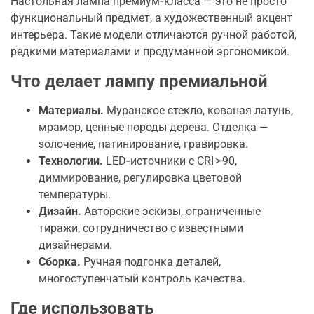
Настольная лампа премиум‑класса — это не просто
функциональный предмет, а художественный акцент
интерьера. Такие модели отличаются ручной работой,
редкими материалами и продуманной эргономикой.
Что делает лампу премиальной
Материалы.
Муранское стекло, кованая латунь,
мрамор, ценные породы дерева. Отделка —
золочение, патинирование, гравировка.
Технологии.
LED‑источники с CRI > 90,
диммирование, регулировка цветовой
температуры.
Дизайн.
Авторские эскизы, ограниченные
тиражи, сотрудничество с известными
дизайнерами.
Сборка.
Ручная подгонка деталей,
многоступенчатый контроль качества.
Где использовать