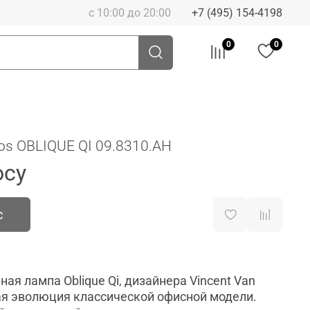
с 10:00 до 20:00
+7 (495) 154-4198
0
0
os OBLIQUE QI 09.8310.AH
осу
с
я лампа Oblique Qi, дизайнера Vincent Van
ная эволюция классической офисной модели.