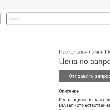
Настольная лампа Fl
Цена по запр
Отправить запро
Описание
Революционная настольна
Duysen - это естествен