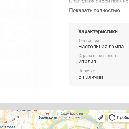
Благодаря своей прочно
дизайну, лампа произво
Показать полностью
управляемый асимметри
профессионального осв
встроенное в основание
Характеристики
совместимых устройств.
системой беспроводной 
Тип товара
Настольная лампа
наличии в цвете Grey.
Страна производства
Италия
Наличие
В наличии