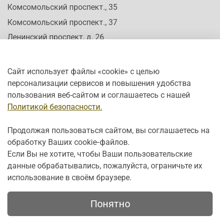
Комсомольский проспект., 35
Комсомольский проспект., 37
Ленинский проспект, д. 26
Сайт использует файлы «cookie» с целью
персонализации сервисов и повышения удобства
Время работы:
пользования веб-сайтом и соглашаетесь с нашей
Пн-Сб: c 10:00 - 20:00
Политикой безопасности.
Вс: с 12:00 - 19:00
Продолжая пользоваться сайтом, вы соглашаетесь на
обработку Ваших cookie‑файлов.
Если Вы не хотите, чтобы Ваши пользовательские
данные обрабатывались, пожалуйста, ограничьте их
использование в своём браузере.
Понятно
Политика конфиденциальности