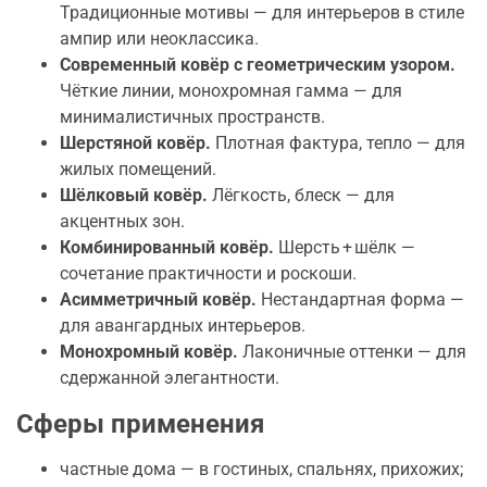
Традиционные мотивы — для интерьеров в стиле
ампир или неоклассика.
Современный ковёр с геометрическим узором.
Чёткие линии, монохромная гамма — для
минималистичных пространств.
Шерстяной ковёр.
Плотная фактура, тепло — для
жилых помещений.
Шёлковый ковёр.
Лёгкость, блеск — для
акцентных зон.
Комбинированный ковёр.
Шерсть + шёлк —
сочетание практичности и роскоши.
Асимметричный ковёр.
Нестандартная форма —
для авангардных интерьеров.
Монохромный ковёр.
Лаконичные оттенки — для
сдержанной элегантности.
Сферы применения
частные дома — в гостиных, спальнях, прихожих;