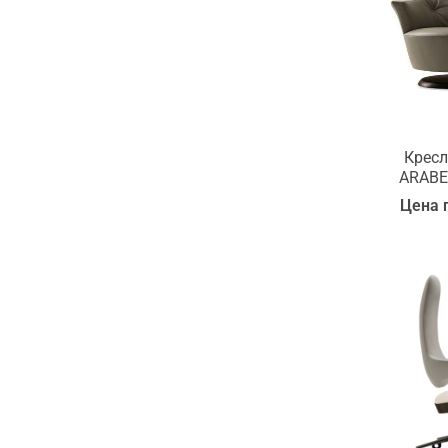
Кресло
ARABE
Цена 