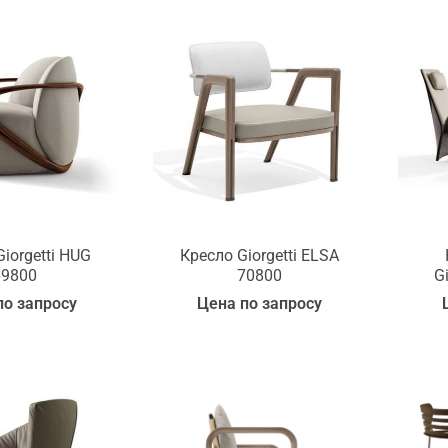
iorgetti HUG
Кресло Giorgetti ELSA
69800
70800
G
по запросу
Цена по запросу