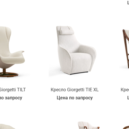
iorgetti TILT
Кресло Giorgetti TIE XL
Кре
по запросу
Цена по запросу