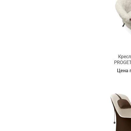
Кресло
PROGET
Цена 