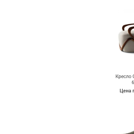
Кресло G
Цена 