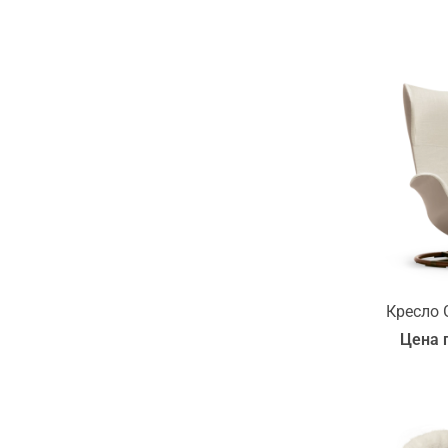
Кресло G
Цена 