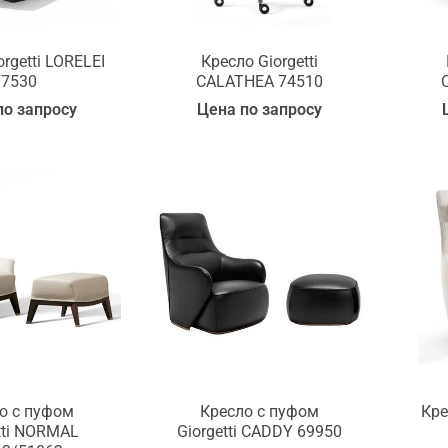
rgetti LORELEI
Кресло Giorgetti
77530
CALATHEA 74510
по запросу
Цена по запросу
о с пуфом
Кресло с пуфом
Кре
tti NORMAL
Giorgetti CADDY 69950