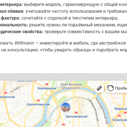
интерьера:
выберите модель, гармонирующую с общей кон
ал обивки:
учитывайте частоту использования и требовани
 фактура:
сочетайте с отделкой и текстилем интерьера;
иональность:
решите, нужны ли подъёмный механизм, ящик
дические свойства:
проверьте совместимость с вашим ма
овать Wittmann — инвестируйте в мебель, где австрийское
на консультацию, чтобы увидеть образцы и подобрать мо