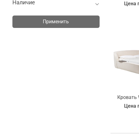
Наличие
Цена 
Yomei
Применить
Кровать 
Цена 