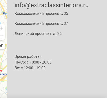
info@extraclassinteriors.ru
Комсомольский проспект., 35
Комсомольский проспект., 37
Ленинский проспект, д. 26
Время работы:
Пн-Сб: c 10:00 - 20:00
Вс: с 12:00 - 19:00