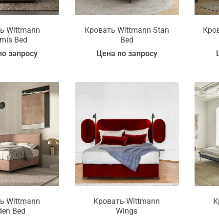
ь Wittmann
Кровать Wittmann Stan
Кров
mis Bed
Bed
по запросу
Цена по запросу
ь Wittmann
Кровать Wittmann
К
den Bed
Wings