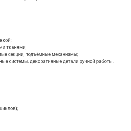
вкой;
ми тканями;
мые секции, подъёмные механизмы;
ые системы, декоративные детали ручной работы.
 циклов);