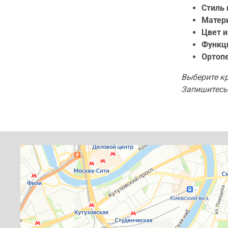
Стиль 
Матери
Цвет и
Функц
Ортопе
Выберите кр
Запишитесь 