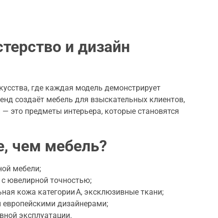
стерство и дизайн
кусства, где каждая модель демонстрирует
ренд создаёт мебель для взыскательных клиентов,
и — это предметы интерьера, которые становятся
е, чем мебель?
ной мебели;
с ювелирной точностью;
ная кожа категории A, эксклюзивные ткани;
 европейскими дизайнерами;
вной эксплуатации.