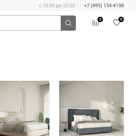
с 10:00 до 20:00
+7 (495) 154-4198
0
0