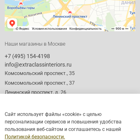
Наши магазины в Москве
+7 (495) 154-4198
info@extraclassinteriors.ru
Комсомольский проспект., 35
Комсомольский проспект., 37
Ленинский проспект, д. 26
Сайт использует файлы «cookie» с целью
персонализации сервисов и повышения удобства
Время работы:
пользования веб-сайтом и соглашаетесь с нашей
Пн-Сб: c 10:00 - 20:00
Политикой безопасности.
Вс: с 12:00 - 19:00