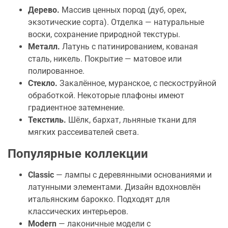
Дерево.
Массив ценных пород (дуб, орех,
экзотические сорта). Отделка — натуральные
воски, сохранение природной текстуры.
Металл.
Латунь с патинированием, кованая
сталь, никель. Покрытие — матовое или
полированное.
Стекло.
Закалённое, муранское, с пескоструйной
обработкой. Некоторые плафоны имеют
градиентное затемнение.
Текстиль.
Шёлк, бархат, льняные ткани для
мягких рассеивателей света.
Популярные коллекции
Classic
— лампы с деревянными основаниями и
латунными элементами. Дизайн вдохновлён
итальянским барокко. Подходят для
классических интерьеров.
Modern
— лаконичные модели с