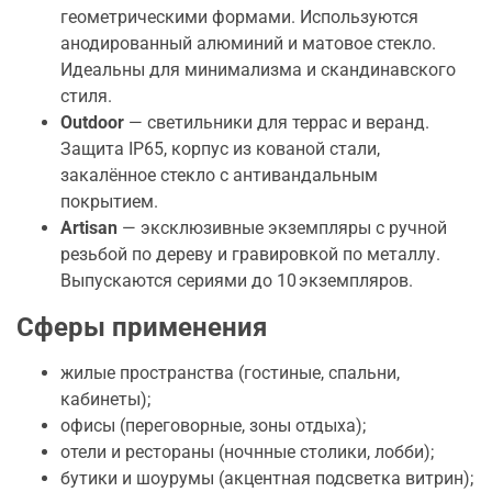
геометрическими формами. Используются
анодированный алюминий и матовое стекло.
Идеальны для минимализма и скандинавского
стиля.
Outdoor
— светильники для террас и веранд.
Защита IP65, корпус из кованой стали,
закалённое стекло с антивандальным
покрытием.
Artisan
— эксклюзивные экземпляры с ручной
резьбой по дереву и гравировкой по металлу.
Выпускаются сериями до 10 экземпляров.
Сферы применения
жилые пространства (гостиные, спальни,
кабинеты);
офисы (переговорные, зоны отдыха);
отели и рестораны (ночнные столики, лобби);
бутики и шоурумы (акцентная подсветка витрин);