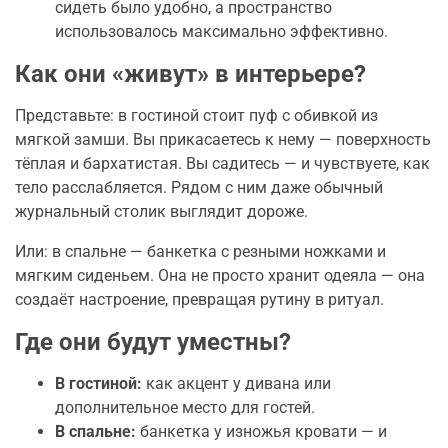
сидеть было удобно, а пространство
использовалось максимально эффективно.
Как они «живут» в интерьере?
Представьте: в гостиной стоит пуф с обивкой из
мягкой замши. Вы прикасаетесь к нему — поверхность
тёплая и бархатистая. Вы садитесь — и чувствуете, как
тело расслабляется. Рядом с ним даже обычный
журнальный столик выглядит дороже.
Или: в спальне — банкетка с резными ножками и
мягким сиденьем. Она не просто хранит одеяла — она
создаёт настроение, превращая рутину в ритуал.
Где они будут уместны?
В гостиной:
как акцент у дивана или
дополнительное место для гостей.
В спальне:
банкетка у изножья кровати — и