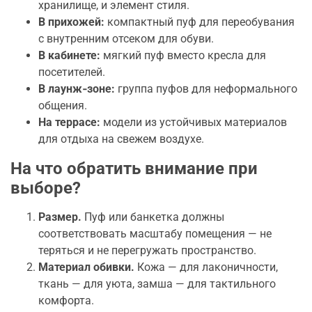
хранилище, и элемент стиля.
В прихожей:
компактный пуф для переобувания
с внутренним отсеком для обуви.
В кабинете:
мягкий пуф вместо кресла для
посетителей.
В лаунж‑зоне:
группа пуфов для неформального
общения.
На террасе:
модели из устойчивых материалов
для отдыха на свежем воздухе.
На что обратить внимание при
выборе?
Размер.
Пуф или банкетка должны
соответствовать масштабу помещения — не
теряться и не перегружать пространство.
Материал обивки.
Кожа — для лаконичности,
ткань — для уюта, замша — для тактильного
комфорта.