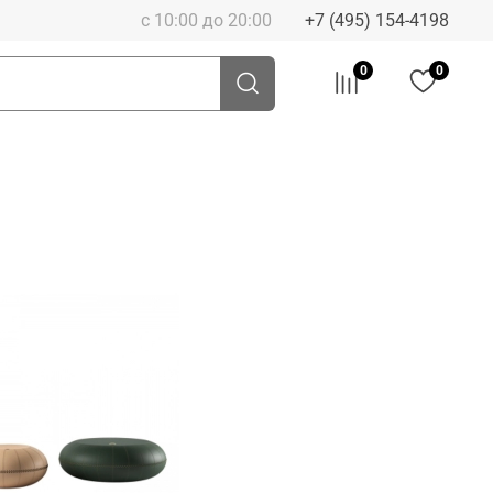
с 10:00 до 20:00
+7 (495) 154-4198
0
0