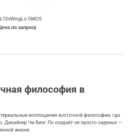
ф ChiWingLo OMOS
Цена по запросу
очная философия в
материальные воплощения восточной философии, где
. Дизайнер Чи Винг Ло создаёт не просто сиденья —
енной жизни.