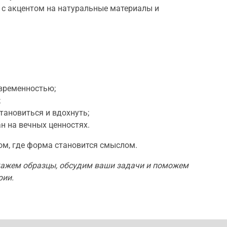
 с акцентом на натуральные материалы и
овременностью;
;
тановиться и вдохнуть;
ан на вечных ценностях.
ом, где форма становится смыслом.
кажем образцы, обсудим ваши задачи и поможем
рии.