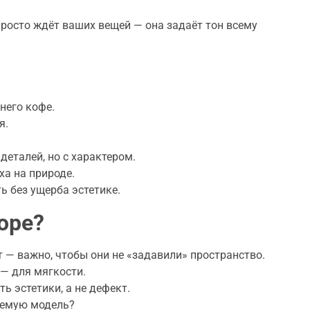
просто ждёт ваших вещей — она задаёт тон всему
него кофе.
я.
еталей, но с характером.
ха на природе.
ь без ущерба эстетике.
оре?
 — важно, чтобы они не «задавили» пространство.
 — для мягкости.
ь эстетики, а не дефект.
уемую модель?