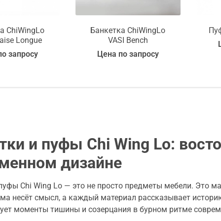
а ChiWingLo
Банкетка ChiWingLo
Пу
aise Longue
VASI Bench
по запросу
Цена по запросу
тки и пуфы Chi Wing Lo: вост
менном дизайне
пуфы Chi Wing Lo — это не просто предметы мебели. Это 
а несёт смысл, а каждый материал рассказывает историю
рует моменты тишины и созерцания в бурном ритме соврем