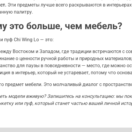
ст.
Эти предметы лучше всего раскрываются в интерьерах
нную палитру.
у это больше, чем мебель?
и пуф Chi Wing Lo — это:
ежду Востоком и Западом, где традиции встречаются с с
нание о ценности ручной работы и природных материалов
анство для паузы в повседневности — место, где можно ос
иция в интерьер, который не устаревает, потому что основ
то предмет мебели. Это молчаливый диалог с пространств
деть модели вживую? Запишитесь на консультацию: мы по
кетку или пуф, который станет частью вашей личной исто