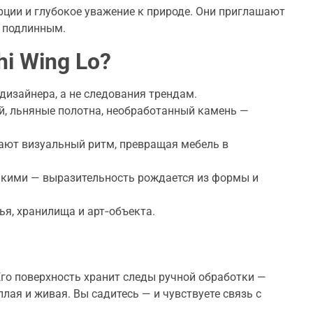
рции и глубокое уважение к природе. Они приглашают
с подлинным.
i Wing Lo?
дизайнера, а не следования трендам.
й, льняные полотна, необработанный камень —
ют визуальный ритм, превращая мебель в
ликими — выразительность рождается из формы и
я, хранилища и арт‑объекта.
 Его поверхность хранит следы ручной обработки —
лая и живая. Вы садитесь — и чувствуете связь с