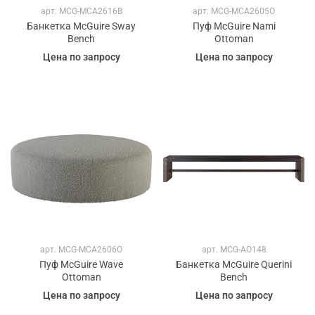
арт.
MCG-MCA2616B
арт.
MCG-MCA2605O
Банкетка McGuire Sway
Пуф McGuire Nami
Bench
Ottoman
Цена по запросу
Цена по запросу
арт.
MCG-MCA2606O
арт.
MCG-AO148
Пуф McGuire Wave
Банкетка McGuire Querini
Ottoman
Bench
Цена по запросу
Цена по запросу