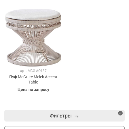
арт.
MCG-AO137
Пуф McGuire Melek Accent
Table
Цена по запросу
Фильтры