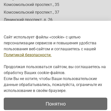
Комсомольский проспект., 35
Комсомольский проспект., 37
Ленинский проспект, д. 26
Сайт использует файлы «cookie» с целью
персонализации сервисов и повышения удобства
Время работы:
пользования веб-сайтом и соглашаетесь с нашей
Пн-Сб: c 10:00 - 20:00
Политикой безопасности.
Вс: с 12:00 - 19:00
Продолжая пользоваться сайтом, вы соглашаетесь на
обработку Ваших cookie‑файлов.
Если Вы не хотите, чтобы Ваши пользовательские
данные обрабатывались, пожалуйста, ограничьте их
использование в своём браузере.
Понятно