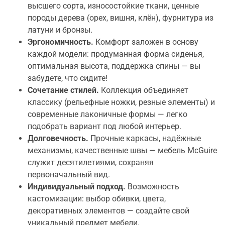
высшего сорта, износостойкие ткани, ценные
породы дерева (орех, вишня, клён), фурнитура из
латуни и бронзы.
Эргономичность.
Комфорт заложен в основу
каждой модели: продуманная форма сиденья,
оптимальная высота, поддержка спины — вы
забудете, что сидите!
Сочетание стилей.
Коллекция объединяет
классику (рельефные ножки, резные элементы) и
современные лаконичные формы — легко
подобрать вариант под любой интерьер.
Долговечность.
Прочные каркасы, надёжные
механизмы, качественные швы — мебель McGuire
служит десятилетиями, сохраняя
первоначальный вид.
Индивидуальный подход.
Возможность
кастомизации: выбор обивки, цвета,
декоративных элементов — создайте свой
уникальный предмет мебели.