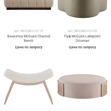
арт.
MCG-MCU1811O
арт.
MCG-MCU1015O
Банкетка McGuire Channel
Пуф McGuire Lakepoint
Bench
Ottoman
Цена по запросу
Цена по запросу