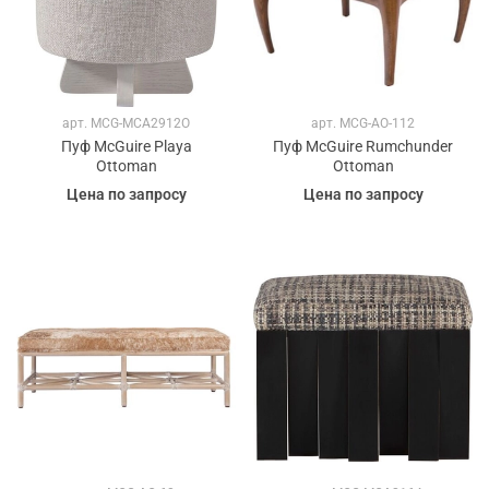
арт.
MCG-MCA2912O
арт.
MCG-AO-112
Пуф McGuire Playa
Пуф McGuire Rumchunder
Ottoman
Ottoman
Цена по запросу
Цена по запросу