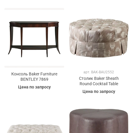
арт.
BAK-BAU2552
Консоль Baker Furniture
Столик Baker Sheath
BENTLEY 7869
Round Cocktail Table
Цена по запросу
Цена по запросу