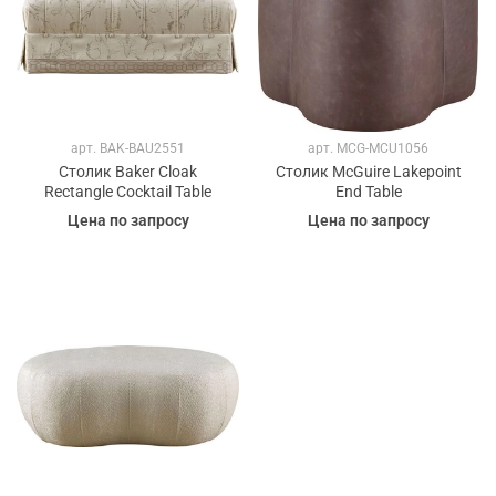
арт.
BAK-BAU2551
арт.
MCG-MCU1056
Столик Baker Cloak
Столик McGuire Lakepoint
Rectangle Cocktail Table
End Table
Цена по запросу
Цена по запросу