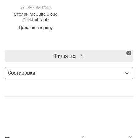
арт.
BAK-BAU2552
Столик McGuire Cloud
Cocktail Table
Цена по запросу
Фильтры