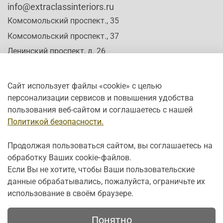
info@extraclassinteriors.ru
Комсомольский проспект., 35
Комсомольский проспект., 37
Ленинский проспект, д. 26
Сайт использует файлы «cookie» с целью
персонализации сервисов и повышения удобства
Время работы:
пользования веб-сайтом и соглашаетесь с нашей
Пн-Сб: c 10:00 - 20:00
Политикой безопасности.
Вс: с 12:00 - 19:00
Продолжая пользоваться сайтом, вы соглашаетесь на
обработку Ваших cookie‑файлов.
Если Вы не хотите, чтобы Ваши пользовательские
данные обрабатывались, пожалуйста, ограничьте их
использование в своём браузере.
Понятно