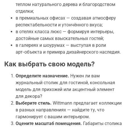
теплом натурального дерева и благородством
отделки;
в премиальных офисах — создавая атмосферу
респектабельности и утончённого вкуса;
в отелях класса люкс — формируя интерьеры,
достойные самых взыскательных гостей;
в галереях и шоурумах — выступая в роли
арт‑объекта и примера дизайнерского наследия.
Как выбрать свою модель?
Определите назначение.
Нужен ли вам
журнальный столик для гостиной, консольная
модель для прихожей или акцентный элемент
для декора?
Выберите стиль.
Wittmann предлагает коллекции
в разных направлениях — найдите ту, что
гармонирует с вашим интерьером.
Оцените масштаб помещения.
Габариты столика