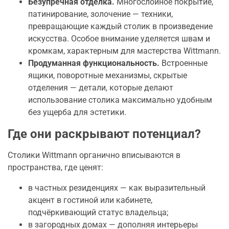
Безупречная отделка.
Многослойное покрытие,
патинирование, золочение — техники,
превращающие каждый столик в произведение
искусства. Особое внимание уделяется швам и
кромкам, характерным для мастерства Wittmann.
Продуманная функциональность.
Встроенные
ящики, поворотные механизмы, скрытые
отделения — детали, которые делают
использование столика максимально удобным
без ущерба для эстетики.
Где они раскрывают потенциал?
Столики Wittmann органично вписываются в
пространства, где ценят:
в частных резиденциях — как выразительный
акцент в гостиной или кабинете,
подчёркивающий статус владельца;
в загородных домах — дополняя интерьеры