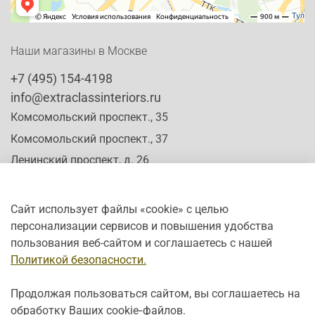
Наши магазины в Москве
+7 (495) 154-4198
info@extraclassinteriors.ru
Комсомольский проспект., 35
Комсомольский проспект., 37
Ленинский проспект, д. 26
Сайт использует файлы «cookie» с целью
персонализации сервисов и повышения удобства
Время работы:
пользования веб-сайтом и соглашаетесь с нашей
Пн-Сб: c 10:00 - 20:00
Политикой безопасности.
Вс: с 12:00 - 19:00
Продолжая пользоваться сайтом, вы соглашаетесь на
обработку Ваших cookie‑файлов.