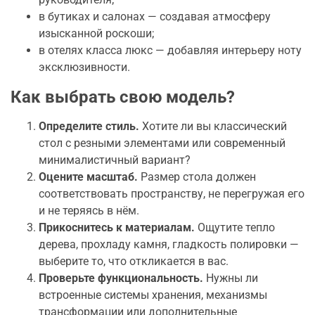
в бутиках и салонах — создавая атмосферу
изысканной роскоши;
в отелях класса люкс — добавляя интерьеру ноту
эксклюзивности.
Как выбрать свою модель?
Определите стиль.
Хотите ли вы классический
стол с резными элементами или современный
минималистичный вариант?
Оцените масштаб.
Размер стола должен
соответствовать пространству, не перегружая его
и не теряясь в нём.
Прикоснитесь к материалам.
Ощутите тепло
дерева, прохладу камня, гладкость полировки —
выберите то, что откликается в вас.
Проверьте функциональность.
Нужны ли
встроенные системы хранения, механизмы
трансформации или дополнительные