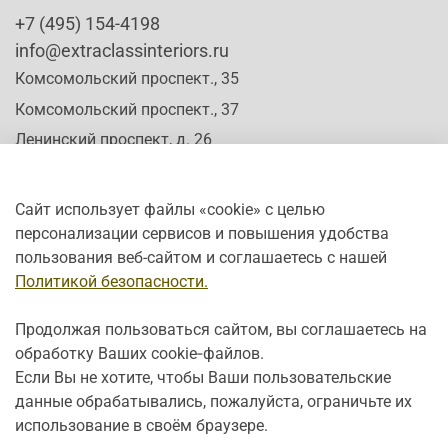
+7 (495) 154-4198
info@extraclassinteriors.ru
Комсомольский проспект., 35
Комсомольский проспект., 37
Ленинский проспект, д. 26
Сайт использует файлы «cookie» с целью
персонализации сервисов и повышения удобства
Время работы:
пользования веб-сайтом и соглашаетесь с нашей
Пн-Сб: c 10:00 - 20:00
Политикой безопасности.
Вс: с 12:00 - 19:00
Продолжая пользоваться сайтом, вы соглашаетесь на
обработку Ваших cookie‑файлов.
Если Вы не хотите, чтобы Ваши пользовательские
данные обрабатывались, пожалуйста, ограничьте их
использование в своём браузере.