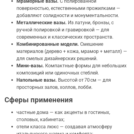
Мраморные вазы.
С полированной
поверхностью, естественными прожилками —
добавляют солидности и монументальности.
Металлические вазы.
Из латуни, бронзы, с
ручной полировкой и гравировкой — для
современных и классических пространств.
Комбинированные модели.
Смешение
материалов (дерево + кожа, мрамор + металл) —
для смелых дизайнерских решений.
Мини‑вазы.
Компактные формы для небольших
композиций или одиночных стеблей.
Напольные вазы.
Высотой от 70 см — для
просторных залов, холлов, лобби.
Сферы применения
частные дома — как акценты в гостиных,
столовых, кабинетах;
отели класса люкс — создавая атмосферу
итальянского шарма и комфорта;