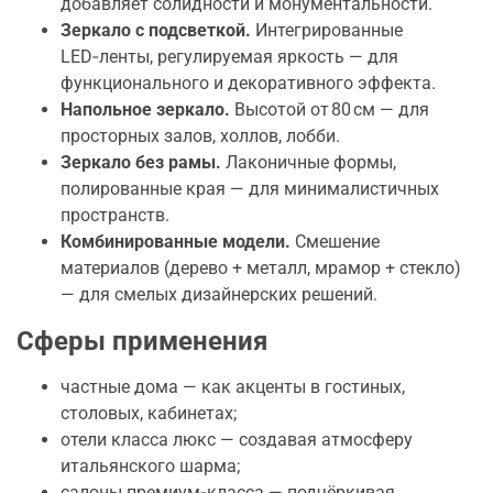
добавляет солидности и монументальности.
Зеркало с подсветкой.
Интегрированные
LED‑ленты, регулируемая яркость — для
функционального и декоративного эффекта.
Напольное зеркало.
Высотой от 80 см — для
просторных залов, холлов, лобби.
Зеркало без рамы.
Лаконичные формы,
полированные края — для минималистичных
пространств.
Комбинированные модели.
Смешение
материалов (дерево + металл, мрамор + стекло)
— для смелых дизайнерских решений.
Сферы применения
частные дома — как акценты в гостиных,
столовых, кабинетах;
отели класса люкс — создавая атмосферу
итальянского шарма;
салоны премиум‑класса — подчёркивая