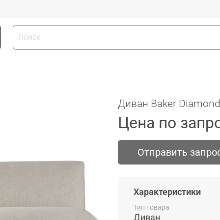
Диван Baker Diamond
Цена по запр
Отправить запро
Характеристики
Тип товара
Диван