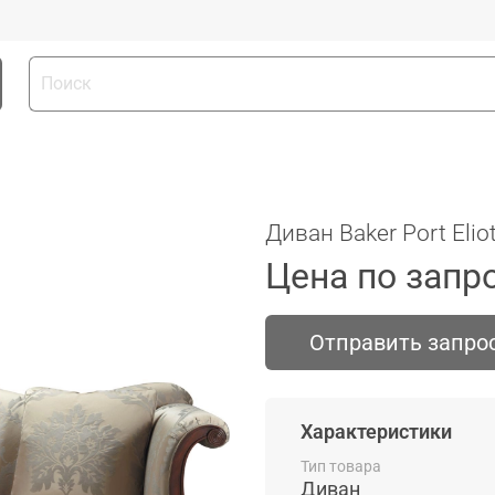
Диван Baker Port Elio
Цена по запр
Отправить запро
Характеристики
Тип товара
Диван