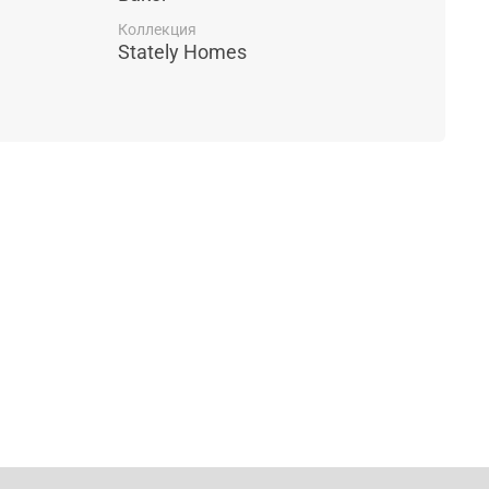
Коллекция
Stately Homes