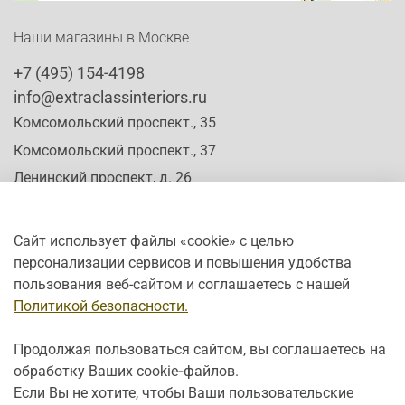
Наши магазины в Москве
+7 (495) 154-4198
info@extraclassinteriors.ru
Комсомольский проспект., 35
Комсомольский проспект., 37
Ленинский проспект, д. 26
Сайт использует файлы «cookie» с целью
персонализации сервисов и повышения удобства
Время работы:
пользования веб-сайтом и соглашаетесь с нашей
Пн-Сб: c 10:00 - 20:00
Политикой безопасности.
Вс: с 12:00 - 19:00
Продолжая пользоваться сайтом, вы соглашаетесь на
обработку Ваших cookie‑файлов.
Если Вы не хотите, чтобы Ваши пользовательские