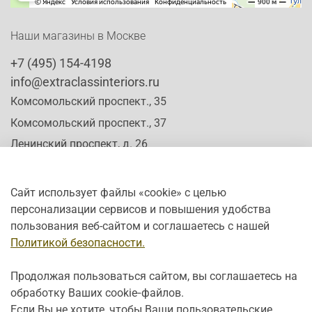
Наши магазины в Москве
+7 (495) 154-4198
info@extraclassinteriors.ru
Комсомольский проспект., 35
Комсомольский проспект., 37
Ленинский проспект, д. 26
Сайт использует файлы «cookie» с целью
персонализации сервисов и повышения удобства
Время работы:
пользования веб-сайтом и соглашаетесь с нашей
Пн-Сб: c 10:00 - 20:00
Политикой безопасности.
Вс: с 12:00 - 19:00
Продолжая пользоваться сайтом, вы соглашаетесь на
обработку Ваших cookie‑файлов.
Если Вы не хотите, чтобы Ваши пользовательские