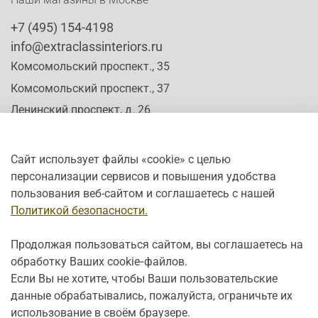
Наши магазины в Москве
+7 (495) 154-4198
info@extraclassinteriors.ru
Комсомольский проспект., 35
Комсомольский проспект., 37
Ленинский проспект, д. 26
Сайт использует файлы «cookie» с целью
персонализации сервисов и повышения удобства
Время работы:
пользования веб-сайтом и соглашаетесь с нашей
Пн-Сб: c 10:00 - 20:00
Политикой безопасности.
Вс: с 12:00 - 19:00
Продолжая пользоваться сайтом, вы соглашаетесь на
обработку Ваших cookie‑файлов.
Если Вы не хотите, чтобы Ваши пользовательские
данные обрабатывались, пожалуйста, ограничьте их
использование в своём браузере.