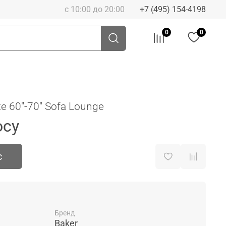
с 10:00 до 20:00
+7 (495) 154-4198
0
0
e 60"-70" Sofa Lounge
осу
с
Бренд
Baker