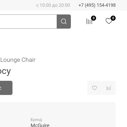
с 10:00 до 20:00
+7 (495) 154-4198
0
0
 Lounge Chair
осу
с
Бренд
McGuire