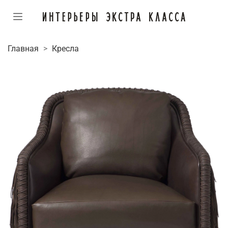
Главная
Кресла