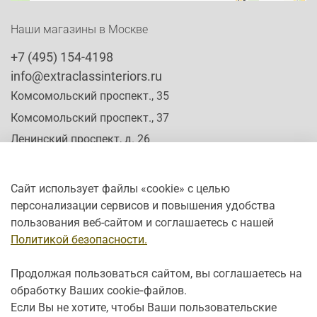
Наши магазины в Москве
+7 (495) 154-4198
info@extraclassinteriors.ru
Комсомольский проспект., 35
Комсомольский проспект., 37
Ленинский проспект, д. 26
Сайт использует файлы «cookie» с целью
персонализации сервисов и повышения удобства
Время работы:
пользования веб-сайтом и соглашаетесь с нашей
Пн-Сб: c 10:00 - 20:00
Политикой безопасности.
Вс: с 12:00 - 19:00
Продолжая пользоваться сайтом, вы соглашаетесь на
обработку Ваших cookie‑файлов.
Если Вы не хотите, чтобы Ваши пользовательские