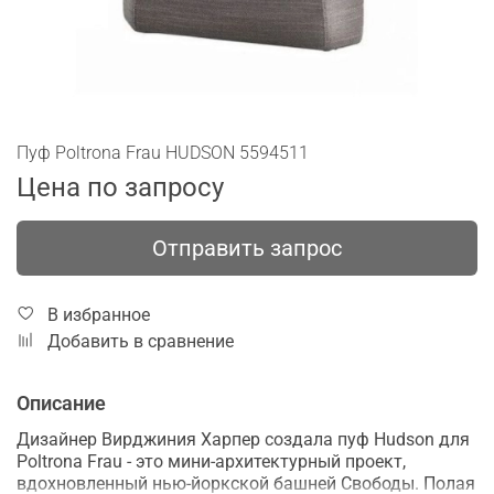
Пуф Poltrona Frau HUDSON 5594511
Цена по запросу
Отправить запрос
В избранное
Добавить в сравнение
Описание
Дизайнер Вирджиния Харпер создала пуф Hudson для
Poltrona Frau - это мини-архитектурный проект,
вдохновленный нью-йоркской башней Свободы. Полая