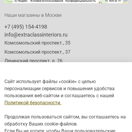
Наши магазины в Москве
+7 (495) 154-4198
info@extraclassinteriors.ru
Комсомольский проспект., 35
Комсомольский проспект., 37
Ленинский проспект, д. 26
Сайт использует файлы «cookie» с целью
персонализации сервисов и повышения удобства
Время работы:
пользования веб-сайтом и соглашаетесь с нашей
Пн-Сб: c 10:00 - 20:00
Политикой безопасности.
Вс: с 12:00 - 19:00
Продолжая пользоваться сайтом, вы соглашаетесь на
обработку Ваших cookie‑файлов.
Если Вы не хотите, чтобы Ваши пользовательские