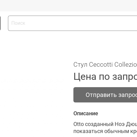
Стул Ceccotti Collezio
Цена по запр
Отправить запро
Описание
Otto созданный Ноэ Дю
показаться обычным кре