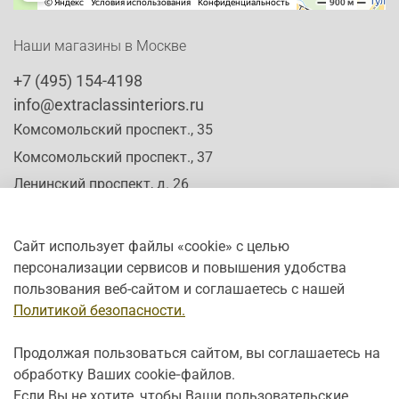
Наши магазины в Москве
+7 (495) 154-4198
info@extraclassinteriors.ru
Комсомольский проспект., 35
Комсомольский проспект., 37
Ленинский проспект, д. 26
Сайт использует файлы «cookie» с целью
персонализации сервисов и повышения удобства
Время работы:
пользования веб-сайтом и соглашаетесь с нашей
Пн-Сб: c 10:00 - 20:00
Политикой безопасности.
Вс: с 12:00 - 19:00
Продолжая пользоваться сайтом, вы соглашаетесь на
обработку Ваших cookie‑файлов.
Если Вы не хотите, чтобы Ваши пользовательские