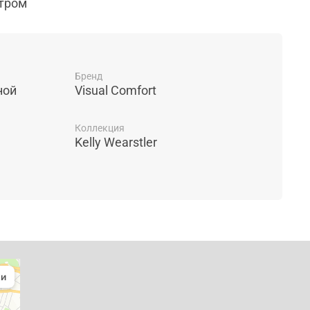
стром
Бренд
ной
Visual Comfort
Коллекция
Kelly Wearstler