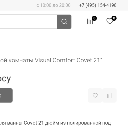
с 10:00 до 20:00
+7 (495) 154-4198
0
0
ой комнаты Visual Comfort Covet 21"
осу
с
ля ванны Covet 21 дюйм из полированной под