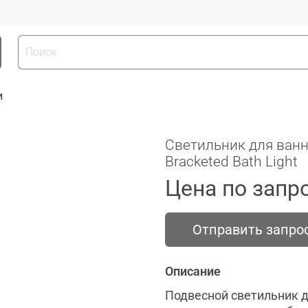
и
Светильник для ванн
Bracketed Bath Light
Цена по запр
Отправить запро
Описание
Подвесной светильник д