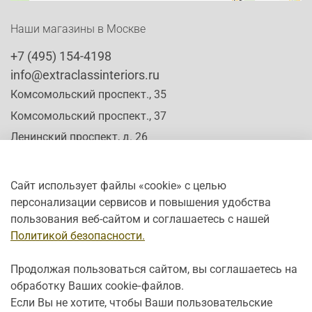
Наши магазины в Москве
+7 (495) 154-4198
info@extraclassinteriors.ru
Комсомольский проспект., 35
Комсомольский проспект., 37
Ленинский проспект, д. 26
Сайт использует файлы «cookie» с целью
персонализации сервисов и повышения удобства
Время работы:
пользования веб-сайтом и соглашаетесь с нашей
Пн-Сб: c 10:00 - 20:00
Политикой безопасности.
Вс: с 12:00 - 19:00
Продолжая пользоваться сайтом, вы соглашаетесь на
обработку Ваших cookie‑файлов.
Если Вы не хотите, чтобы Ваши пользовательские