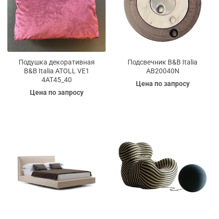
Подушка декоративная
Подсвечник B&B Italia
B&B Italia ATOLL VE1
АВ20040N
4AT45_40
Цена по запросу
Цена по запросу