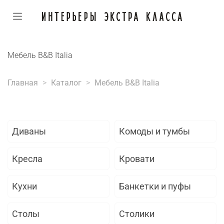
Мебель B&B Italia
Главная
Каталог
Мебель B&B Italia
Диваны
Комоды и тумбы
Кресла
Кровати
Кухни
Банкетки и пуфы
Столы
Столики