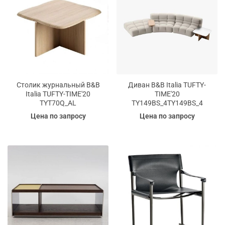
Столик журнальный B&B
Диван B&B Italia TUFTY-
Italia TUFTY-TIME'20
TIME'20
TYT70Q_AL
TY149BS_4TY149BS_4
Цена по запросу
Цена по запросу