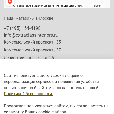
Наши магазины в Москве
+7 (495) 154-4198
info@extraclassinteriors.ru
Комсомольский проспект., 35
Комсомольский проспект., 37
Ленинский проспект, д. 26
Сайт использует файлы «cookie» с целью
персонализации сервисов и повышения удобства
Время работы:
пользования веб-сайтом и соглашаетесь с нашей
Пн-Сб: c 10:00 - 20:00
Политикой безопасности.
Вс: с 12:00 - 19:00
Продолжая пользоваться сайтом, вы соглашаетесь на
обработку Ваших cookie‑файлов.