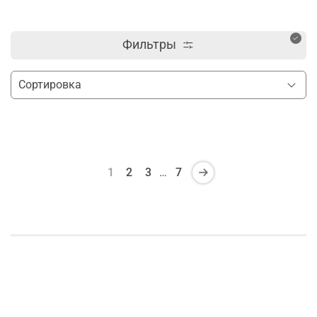
Фильтры
1
2
3
…
7